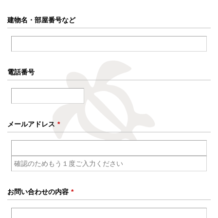
建物名・
部屋番号など
電話番号
メールアドレス
*
お問い合わせの
内容
*