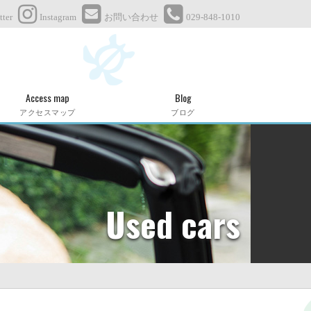
tter
Instagram
お問い合わせ
029-848-1010
Access map
Blog
アクセスマップ
ブログ
Used cars