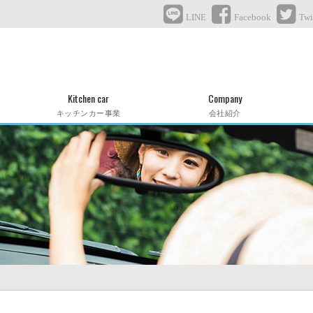
LINE
Facebook
Twi
Kitchen car
Company
キッチンカー事業
会社紹介