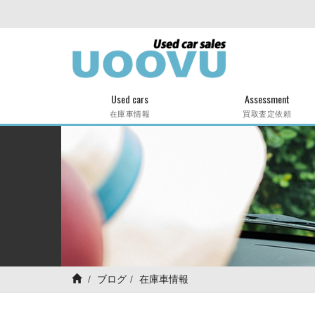
Used cars
Assessment
在庫車情報
買取査定依頼
ブログ
在庫車情報