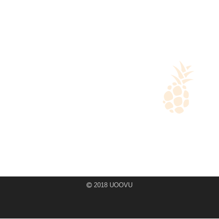
2018 UOOVU