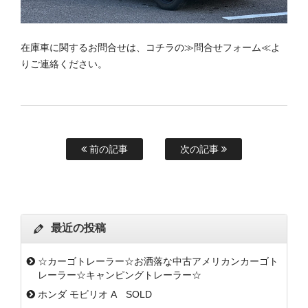
在庫車に関するお問合せは、コチラの
≫
問合せフォーム≪
よ
りご連絡ください。
前の記事
次の記事
最近の投稿
☆カーゴトレーラー☆お洒落な中古アメリカンカーゴト
レーラー☆キャンピングトレーラー☆
ホンダ モビリオ A SOLD