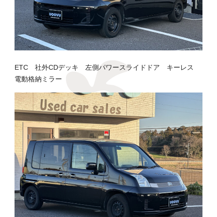
ETC 社外CDデッキ 左側パワースライドドア キーレス
電動格納ミラー