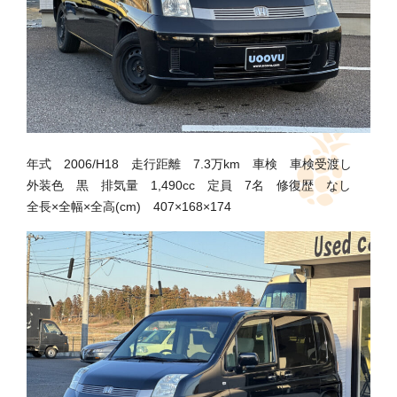
年式 2006/H18 走行距離 7.3万km 車検 車検受渡し
外装色 黒 排気量 1,490cc 定員 7名 修復歴 なし
全長×全幅×全高(cm) 407×168×174