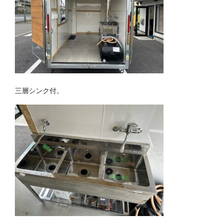
三層シンク付。