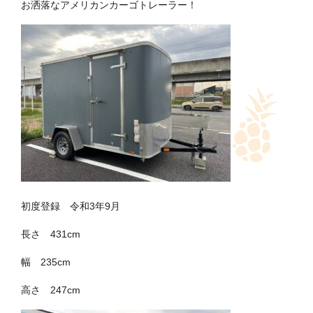
お洒落なアメリカンカーゴトレーラー！
初度登録 令和3年9月
長さ 431cm
幅 235cm
高さ 247cm