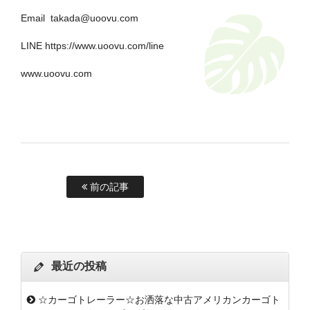
Email takada@uoovu.com
LINE https://www.uoovu.com/line
www.uoovu.com
前の記事
最近の投稿
☆カーゴトレーラー☆お洒落な中古アメリカンカーゴト