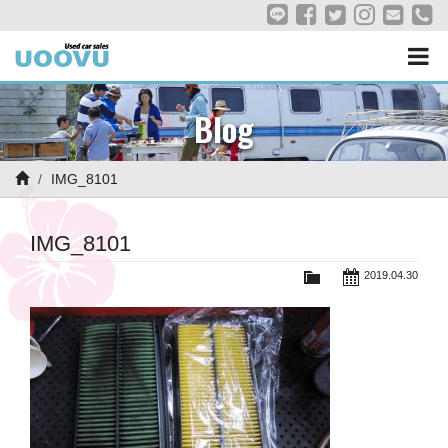
Blog
IMG_8101
IMG_8101
2019.04.30