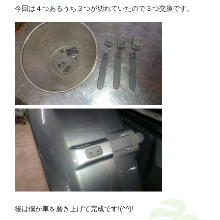
今回は４つあるうち３つが切れていたので３つ交換です。
後は僕が車を磨き上げて完成です!(^^)!