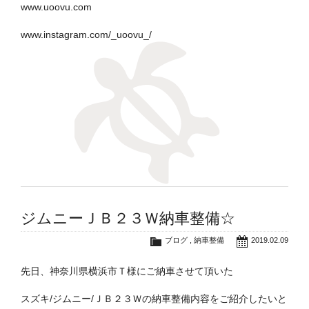
www.uoovu.com
www.instagram.com/_uoovu_/
ジムニーＪＢ２３Ｗ納車整備☆
ブログ
,
納車整備
2019.02.09
先日、神奈川県横浜市Ｔ様にご納車させて頂いた
スズキ/ジムニー/ＪＢ２３Ｗの納車整備内容をご紹介したいと