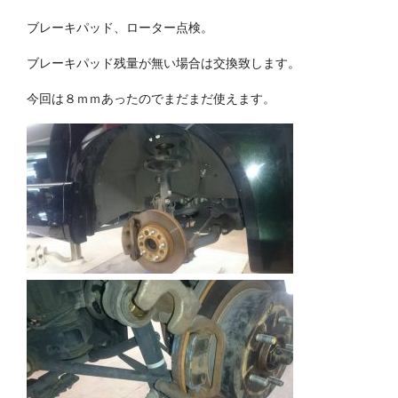
ブレーキパッド、ローター点検。
ブレーキパッド残量が無い場合は交換致します。
今回は８ｍｍあったのでまだまだ使えます。