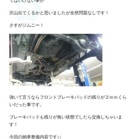
てはいけない事が
沢山出てくるかと思いましたが全然問題なしです！
さすがジムニー！
強いて言うならフロントブレーキパッドの残りが２ｍｍくら
いだった事です。
ブレーキパッドも残りが無い状態でしたら交換しちゃいま
す！
今回の納車整備内容です↓↓