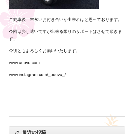
ご納車後、末永いお付き合いが出来ればと思っております。
今回は少し遠いですが出来る限りのサポートはさせて頂きま
す。
今後ともよろしくお願いいたします。
www.uoovu.com
www.instagram.com/_uoovu_/
最近の投稿