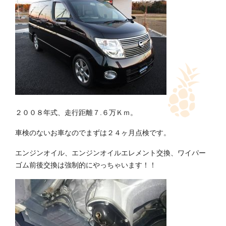
２００８年式、走行距離７.６万Ｋｍ。
車検のないお車なのでまずは２４ヶ月点検です。
エンジンオイル、エンジンオイルエレメント交換、ワイパー
ゴム前後交換は強制的にやっちゃいます！！