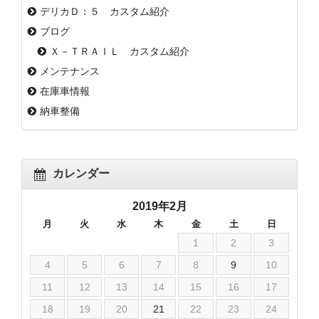
デリカＤ：５ カスタム紹介
ブログ
Ｘ－ＴＲＡＩＬ カスタム紹介
メンテナンス
在庫車情報
納車整備
カレンダー
2019年2月
月
火
水
木
金
土
日
1
2
3
4
5
6
7
8
9
10
11
12
13
14
15
16
17
18
19
20
21
22
23
24