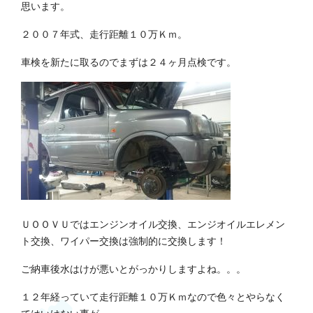
思います。
２００７年式、走行距離１０万Ｋｍ。
車検を新たに取るのでまずは２４ヶ月点検です。
ＵＯＯＶＵではエンジンオイル交換、エンジオイルエレメン
ト交換、ワイパー交換は強制的に交換します！
ご納車後水はけが悪いとがっかりしますよね。。。
１２年経っていて走行距離１０万Ｋｍなので色々とやらなく