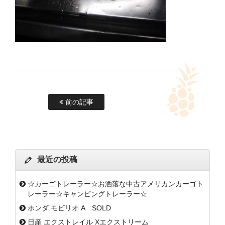
前の記事
最近の投稿
☆カーゴトレーラー☆お洒落な中古アメリカンカーゴト
レーラー☆キャンピングトレーラー☆
ホンダ モビリオ A SOLD
日産 エクストレイル Xエクストリーム