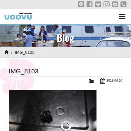
Blog
IMG_8103
IMG_8103
2019.04.30