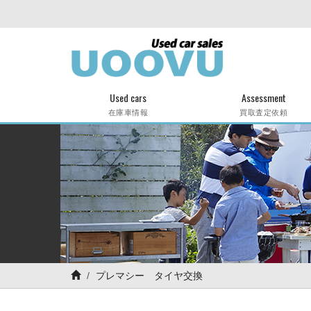
Used cars
Assessment
在庫車情報
買取査定依頼
プレマシー タイヤ交換