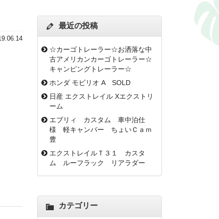
最近の投稿
19.06.14
☆カーゴトレーラー☆お洒落な中
古アメリカンカーゴトレーラー☆
キャンピングトレーラー☆
ホンダ モビリオ A SOLD
日産 エクストレイル Xエクストリ
ーム
エブリィ カスタム 車中泊仕
様 軽キャンパー ちょいＣａｍ
豊
エクストレイルＴ３１ カスタ
ム ルーフラック リアラダー
カテゴリー