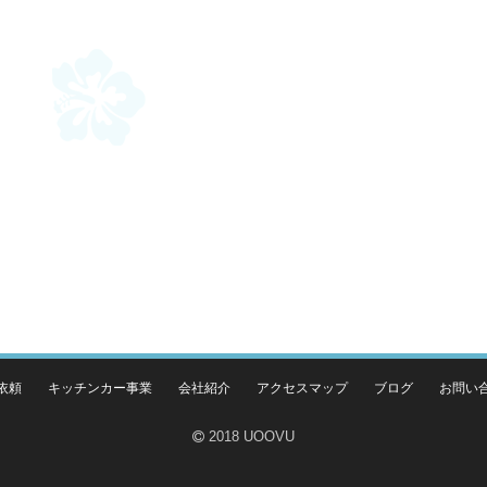
依頼
キッチンカー事業
会社紹介
アクセスマップ
ブログ
お問い
2018 UOOVU