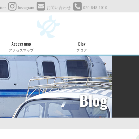
tter
Instagram
お問い合わせ
029-848-1010
Access map
Blog
アクセスマップ
ブログ
Blog