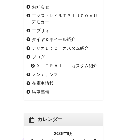
お知らせ
エクストレイルＴ３１ＵＯＯＶＵ
デモカー
エブリィ
タイヤ＆ホイール紹介
デリカＤ：５ カスタム紹介
ブログ
Ｘ－ＴＲＡＩＬ カスタム紹介
メンテナンス
在庫車情報
納車整備
カレンダー
2026年8月