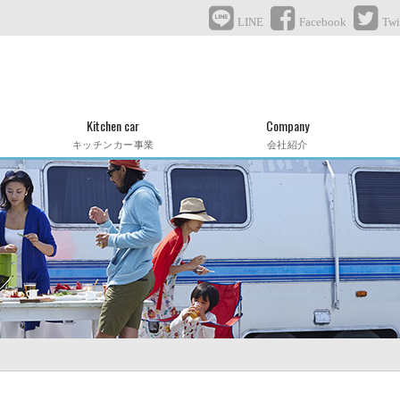
LINE
Facebook
Twi
Kitchen car
Company
キッチンカー事業
会社紹介