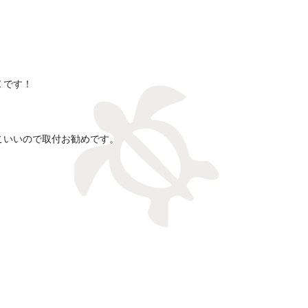
Ｅです！
こいいので取付お勧めです。