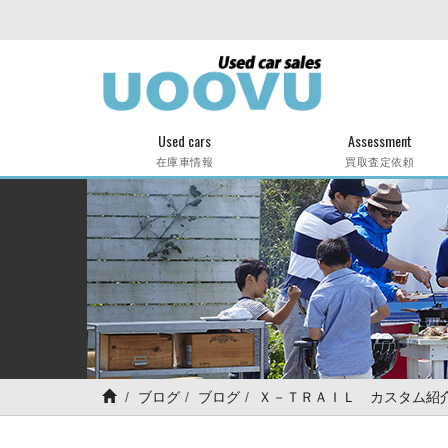
Used cars
Assessment
在庫車情報
買取査定依頼
ブログ
ブログ
Ｘ－ＴＲＡＩＬ カスタム紹