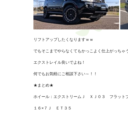
リフトアップしたくなりますｗｗ
でもそこまでやらなくてもかっこよく仕上がっちゃ
エクストレイル良いでよね！
何でもお気軽にご相談下さい～！！
★まとめ★
ホイール：エクストリームＪ ＸＪ０３ フラット
１６×７Ｊ ＥＴ３５