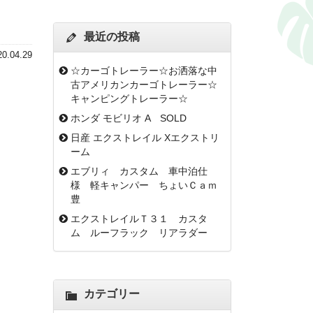
最近の投稿
20.04.29
☆カーゴトレーラー☆お洒落な中
古アメリカンカーゴトレーラー☆
キャンピングトレーラー☆
ホンダ モビリオ A SOLD
日産 エクストレイル Xエクストリ
ーム
エブリィ カスタム 車中泊仕
様 軽キャンパー ちょいＣａｍ
豊
エクストレイルＴ３１ カスタ
ム ルーフラック リアラダー
カテゴリー