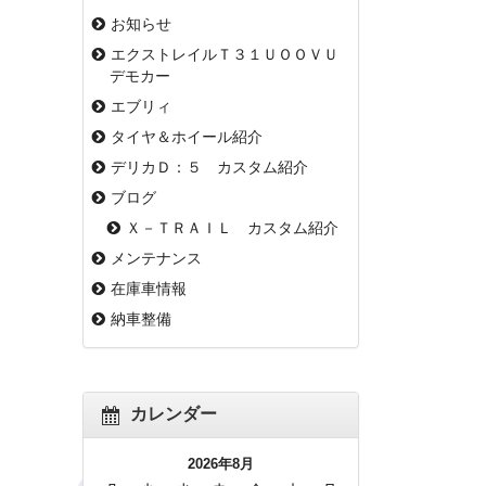
お知らせ
エクストレイルＴ３１ＵＯＯＶＵ
デモカー
エブリィ
タイヤ＆ホイール紹介
デリカＤ：５ カスタム紹介
ブログ
Ｘ－ＴＲＡＩＬ カスタム紹介
メンテナンス
在庫車情報
納車整備
カレンダー
2026年8月