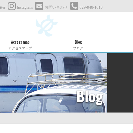
tter
Instagram
お問い合わせ
029-848-1010
Access map
Blog
アクセスマップ
ブログ
Blog