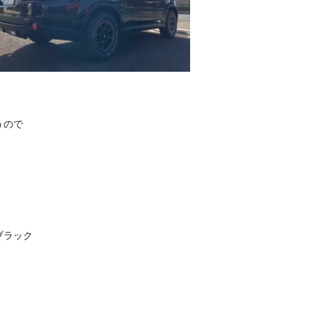
うので
ブラック