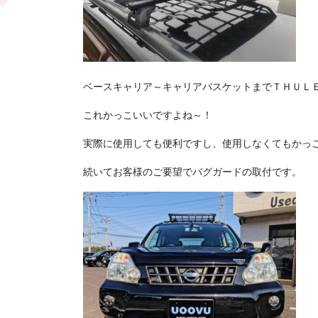
ベースキャリア～キャリアバスケットまでＴＨＵＬ
これかっこいいですよね～！
実際に使用しても便利ですし、使用しなくてもかっ
続いてお客様のご要望でバグガードの取付です。