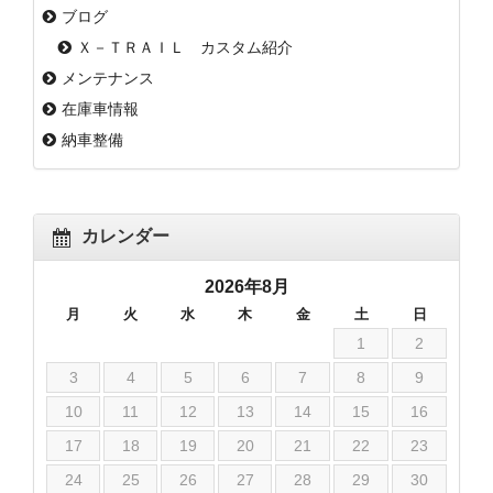
ブログ
Ｘ－ＴＲＡＩＬ カスタム紹介
メンテナンス
在庫車情報
納車整備
カレンダー
2026年8月
月
火
水
木
金
土
日
1
2
3
4
5
6
7
8
9
10
11
12
13
14
15
16
17
18
19
20
21
22
23
24
25
26
27
28
29
30