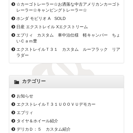
☆カーゴトレーラー☆お洒落な中古アメリカンカーゴト
レーラー☆キャンピングトレーラー☆
ホンダ モビリオ A SOLD
日産 エクストレイル Xエクストリーム
エブリィ カスタム 車中泊仕様 軽キャンパー ちょ
いＣａｍ豊
エクストレイルＴ３１ カスタム ルーフラック リア
ラダー
カテゴリー
お知らせ
エクストレイルＴ３１ＵＯＯＶＵデモカー
エブリィ
タイヤ＆ホイール紹介
デリカＤ：５ カスタム紹介