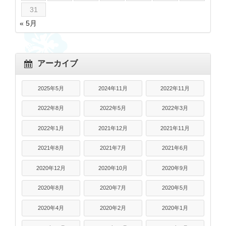
31
« 5月
アーカイブ
2025年5月
2024年11月
2022年11月
2022年8月
2022年5月
2022年3月
2022年1月
2021年12月
2021年11月
2021年8月
2021年7月
2021年6月
2020年12月
2020年10月
2020年9月
2020年8月
2020年7月
2020年5月
2020年4月
2020年2月
2020年1月