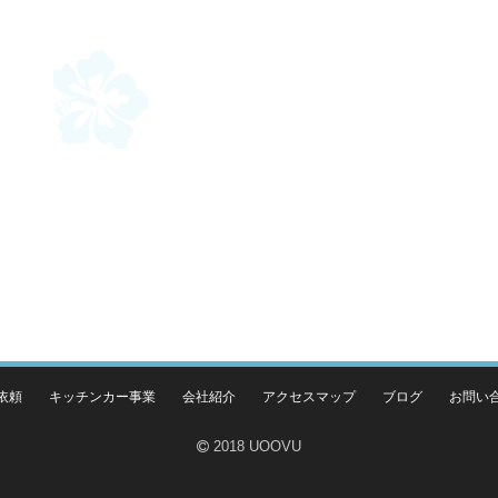
依頼
キッチンカー事業
会社紹介
アクセスマップ
ブログ
お問い
2018 UOOVU