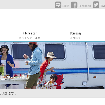
LINE
Facebook
Twi
Kitchen car
Company
キッチンカー事業
会社紹介
て頂きます。