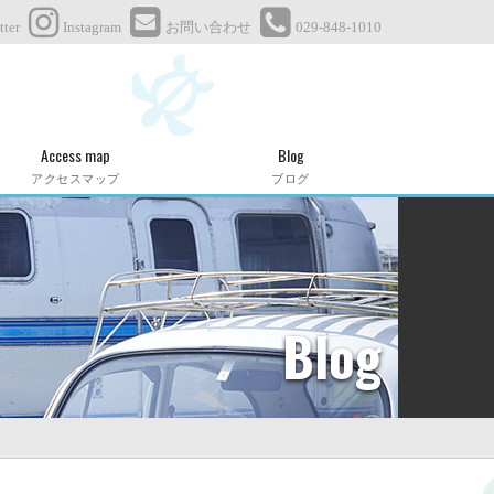
tter
Instagram
お問い合わせ
029-848-1010
Access map
Blog
アクセスマップ
ブログ
Blog