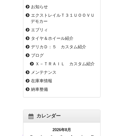
お知らせ
エクストレイルＴ３１ＵＯＯＶＵ
デモカー
エブリィ
タイヤ＆ホイール紹介
デリカＤ：５ カスタム紹介
ブログ
Ｘ－ＴＲＡＩＬ カスタム紹介
メンテナンス
在庫車情報
納車整備
カレンダー
2026年8月