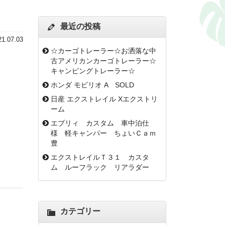
最近の投稿
21.07.03
☆カーゴトレーラー☆お洒落な中
古アメリカンカーゴトレーラー☆
キャンピングトレーラー☆
ホンダ モビリオ A SOLD
日産 エクストレイル Xエクストリ
ーム
エブリィ カスタム 車中泊仕
様 軽キャンパー ちょいＣａｍ
豊
エクストレイルＴ３１ カスタ
ム ルーフラック リアラダー
カテゴリー