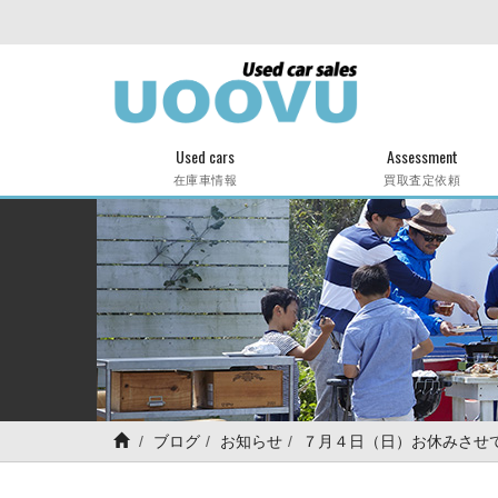
Used cars
Assessment
在庫車情報
買取査定依頼
ブログ
お知らせ
７月４日（日）お休みさせ