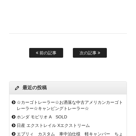
前の記事
次の記事
最近の投稿
☆カーゴトレーラー☆お洒落な中古アメリカンカーゴト
レーラー☆キャンピングトレーラー☆
ホンダ モビリオ A SOLD
日産 エクストレイル Xエクストリーム
エブリィ カスタム 車中泊仕様 軽キャンパー ちょ