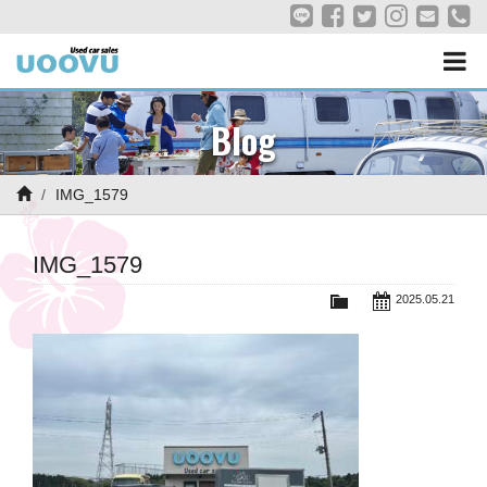
Blog
IMG_1579
IMG_1579
2025.05.21