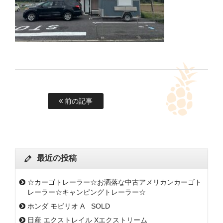
前の記事
最近の投稿
☆カーゴトレーラー☆お洒落な中古アメリカンカーゴト
レーラー☆キャンピングトレーラー☆
ホンダ モビリオ A SOLD
日産 エクストレイル Xエクストリーム