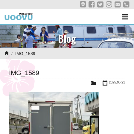
Blog
IMG_1589
IMG_1589
2025.05.21