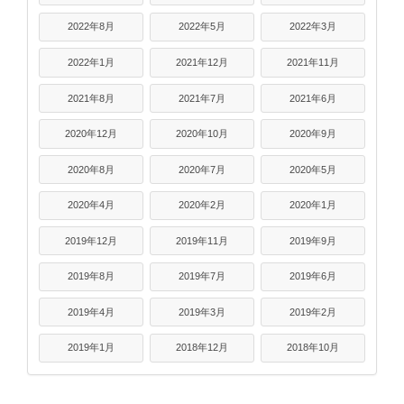
2022年8月
2022年5月
2022年3月
2022年1月
2021年12月
2021年11月
2021年8月
2021年7月
2021年6月
2020年12月
2020年10月
2020年9月
2020年8月
2020年7月
2020年5月
2020年4月
2020年2月
2020年1月
2019年12月
2019年11月
2019年9月
2019年8月
2019年7月
2019年6月
2019年4月
2019年3月
2019年2月
2019年1月
2018年12月
2018年10月