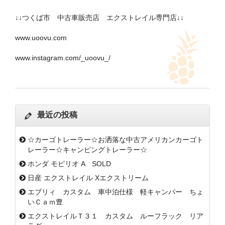
↓↓つくば市 中古車販売店 エクストレイル専門店↓↓
www.uoovu.com
www.instagram.com/_uoovu_/
最近の投稿
☆カーゴトレーラー☆お洒落な中古アメリカンカーゴト
レーラー☆キャンピングトレーラー☆
ホンダ モビリオ A SOLD
日産 エクストレイル Xエクストリーム
エブリィ カスタム 車中泊仕様 軽キャンパー ちょ
いＣａｍ豊
エクストレイルＴ３１ カスタム ルーフラック リア