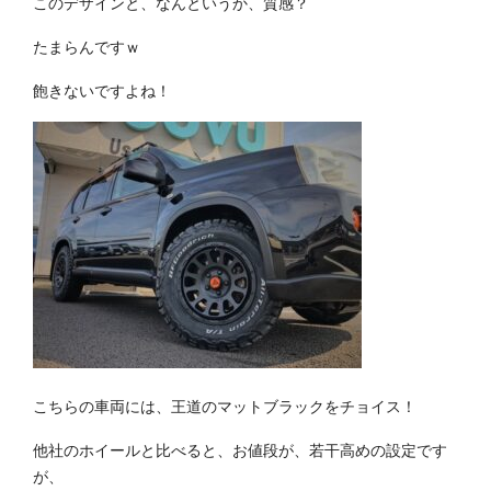
このデザインと、なんというか、質感？
たまらんですｗ
飽きないですよね！
こちらの車両には、王道のマットブラックをチョイス！
他社のホイールと比べると、お値段が、若干高めの設定です
が、