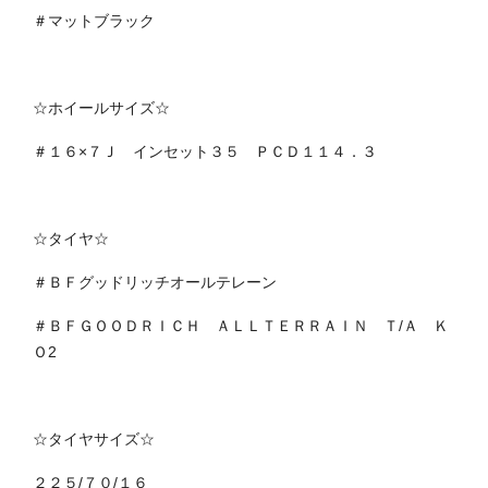
＃マットブラック
☆ホイールサイズ☆
＃１６×７Ｊ インセット３５ ＰＣＤ１１４．３
☆タイヤ☆
＃ＢＦグッドリッチオールテレーン
＃ＢＦＧＯＯＤＲＩＣＨ ＡＬＬＴＥＲＲＡＩＮ Ｔ/Ａ Ｋ
Ｏ2
☆タイヤサイズ☆
２２５/７０/１６