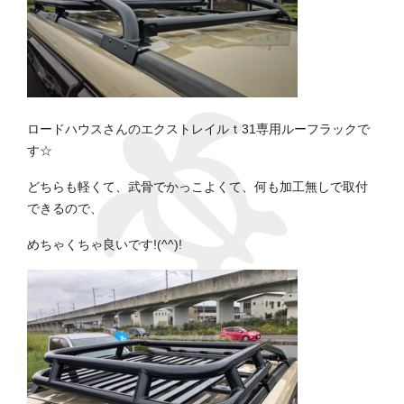
ロードハウスさんのエクストレイルｔ31専用ルーフラックで
す☆
どちらも軽くて、武骨でかっこよくて、何も加工無しで取付
できるので、
めちゃくちゃ良いです!(^^)!