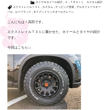
タイヤ＆ホイール紹介
,
Ｘ－ＴＲＡＩＬ カスタム紹介
エクストレイルｔ３１
,
カスタム
,
チッピング塗装
,
デルタフォースオー
バル
,
ルーフラック
,
ＢＦグッドリッチオールテレーン
こんにちは！高田です。
エクストレイルＴ３１に履かせた、ホイールとタイヤの紹介
です。
今回はこちら↓↓