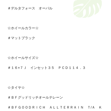
＃デルタフォース オーバル
☆ホイールカラー☆
＃マットブラック
☆ホイールサイズ☆
＃１６×７Ｊ インセット３５ ＰＣＤ１１４．３
☆タイヤ☆
＃ＢＦグッドリッチオールテレーン
＃ＢＦＧＯＯＤＲＩＣＨ ＡＬＬＴＥＲＲＡＩＮ Ｔ/Ａ Ｋ