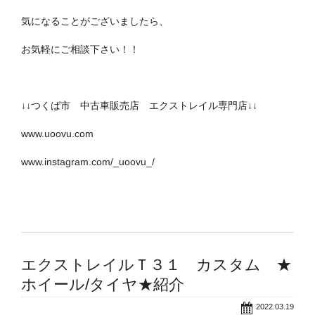
気になることがございましたら、
お気軽にご相談下さい！！
↓↓つくば市 中古車販売店 エクストレイル専門店↓↓
www.uoovu.com
www.instagram.com/_uoovu_/
エクストレイルＴ３１ カスタム ★
ホイール/タイヤ★紹介
2022.03.19