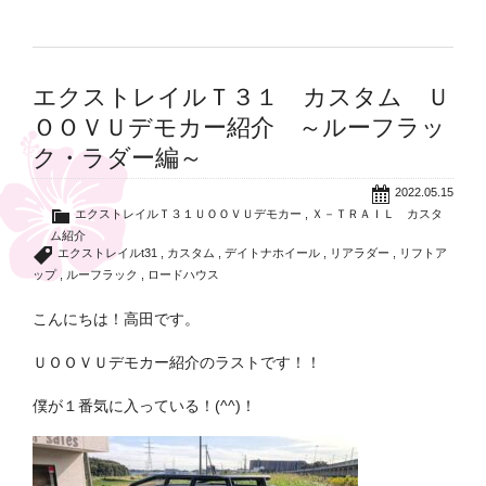
エクストレイルＴ３１ カスタム Ｕ
ＯＯＶＵデモカー紹介 ～ルーフラッ
ク・ラダー編～
2022.05.15
エクストレイルＴ３１ＵＯＯＶＵデモカー
,
Ｘ－ＴＲＡＩＬ カスタ
ム紹介
エクストレイルt31
,
カスタム
,
デイトナホイール
,
リアラダー
,
リフトア
ップ
,
ルーフラック
,
ロードハウス
こんにちは！高田です。
ＵＯＯＶＵデモカー紹介のラストです！！
僕が１番気に入っている！(^^)！