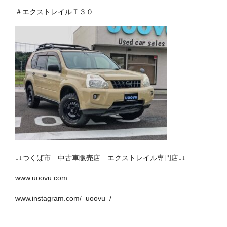
＃エクストレイルＴ３０
↓↓つくば市 中古車販売店 エクストレイル専門店↓↓
www.uoovu.com
www.instagram.com/_uoovu_/