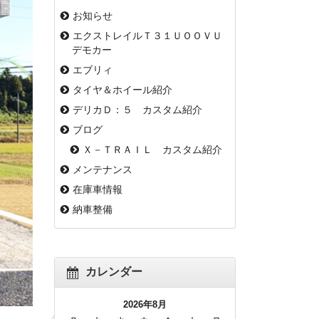
お知らせ
エクストレイルＴ３１ＵＯＯＶＵ
デモカー
エブリィ
タイヤ＆ホイール紹介
デリカＤ：５ カスタム紹介
ブログ
Ｘ－ＴＲＡＩＬ カスタム紹介
メンテナンス
在庫車情報
納車整備
カレンダー
2026年8月