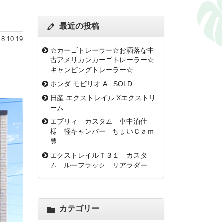
最近の投稿
18.10.19
☆カーゴトレーラー☆お洒落な中
古アメリカンカーゴトレーラー☆
キャンピングトレーラー☆
ホンダ モビリオ A SOLD
日産 エクストレイル Xエクストリ
ーム
エブリィ カスタム 車中泊仕
様 軽キャンパー ちょいＣａｍ
豊
エクストレイルＴ３１ カスタ
ム ルーフラック リアラダー
カテゴリー