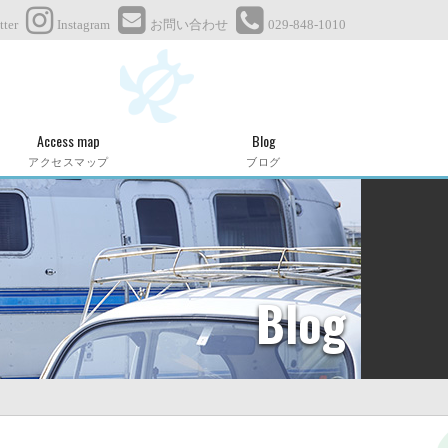
tter
Instagram
お問い合わせ
029-848-1010
Access map
Blog
アクセスマップ
ブログ
Blog