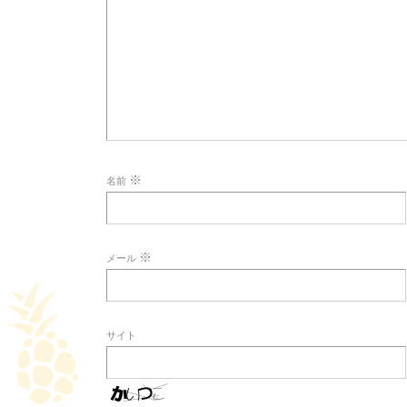
※
名前
※
メール
サイト