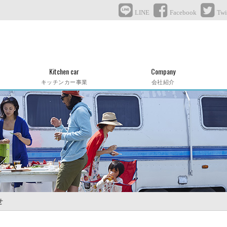
LINE
Facebook
Twi
Kitchen car
Company
キッチンカー事業
会社紹介
せ