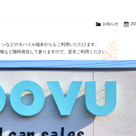
お知らせ
20
ォンなどのモバイル端末からもご利用いただけます。
情報など随時発信して参りますので、是非ご利用ください。