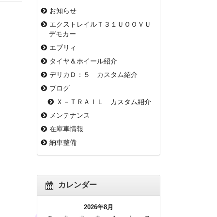
お知らせ
エクストレイルＴ３１ＵＯＯＶＵ
デモカー
エブリィ
タイヤ＆ホイール紹介
デリカＤ：５ カスタム紹介
ブログ
Ｘ－ＴＲＡＩＬ カスタム紹介
メンテナンス
在庫車情報
納車整備
カレンダー
2026年8月