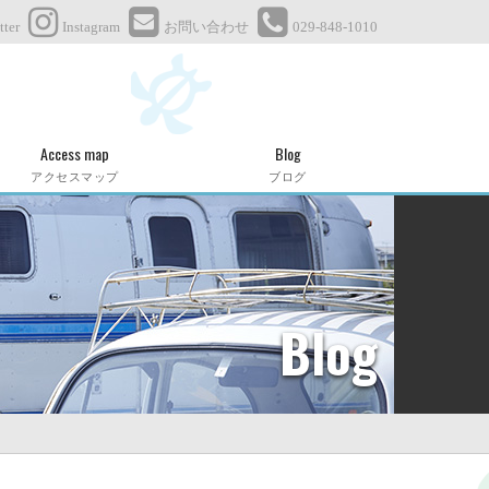
tter
Instagram
お問い合わせ
029-848-1010
Access map
Blog
アクセスマップ
ブログ
Blog