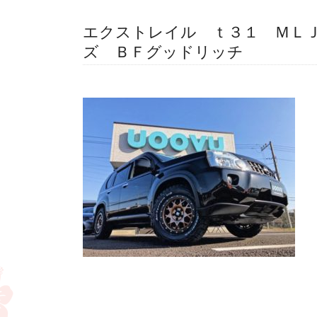
エクストレイル ｔ３１ ＭＬ
ズ ＢＦグッドリッチ