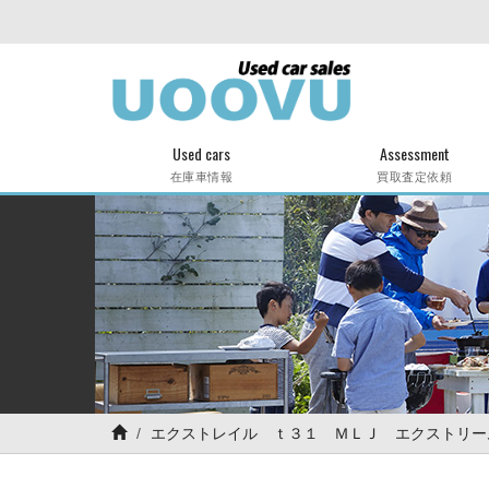
Used cars
Assessment
在庫車情報
買取査定依頼
エクストレイル ｔ３１ ＭＬＪ エクストリー