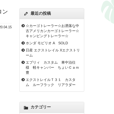
ロン
最近の投稿
☆カーゴトレーラー☆お洒落な中
20.04.15
古アメリカンカーゴトレーラー☆
キャンピングトレーラー☆
ホンダ モビリオ A SOLD
日産 エクストレイル Xエクストリ
ーム
エブリィ カスタム 車中泊仕
様 軽キャンパー ちょいＣａｍ
豊
エクストレイルＴ３１ カスタ
ム ルーフラック リアラダー
カテゴリー