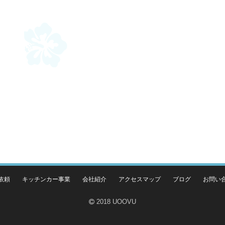
依頼
キッチンカー事業
会社紹介
アクセスマップ
ブログ
お問い
2018 UOOVU