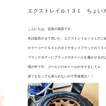
エクストレイルｔ３１ ちょい
こんにちは。店長の高田です。
先日販売させて頂いた、エクストレイルｔ３１のご
カラーコードＧ４１のダイヤモンドブラックのｔ３
ブラックボディにブラックのホイールを履かせるの
僕の中で今、ゴールドのホイールがキテましてｗ
居ても立っても居られないので早速発注！！