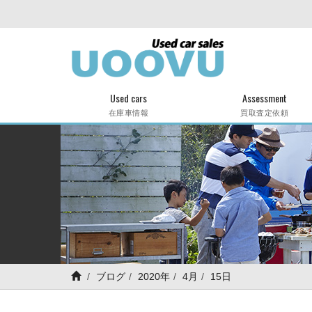
Used cars
Assessment
在庫車情報
買取査定依頼
ブログ
2020年
4月
15日