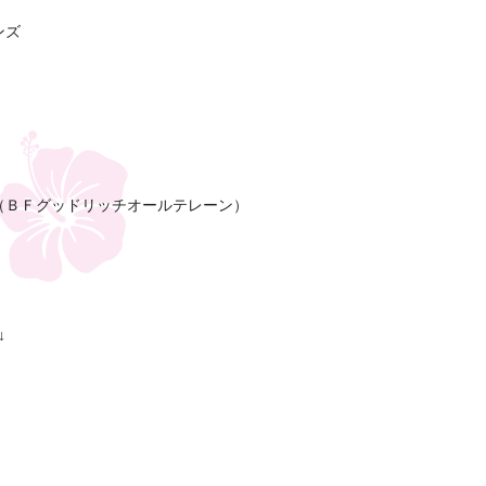
ンズ
（ＢＦグッドリッチオールテレーン）
↓