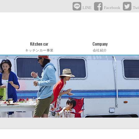
LINE
Facebook
Twi
Kitchen car
Company
キッチンカー事業
会社紹介