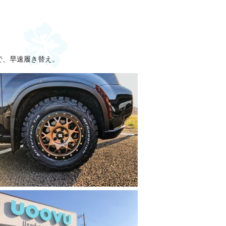
で、早速履き替え。