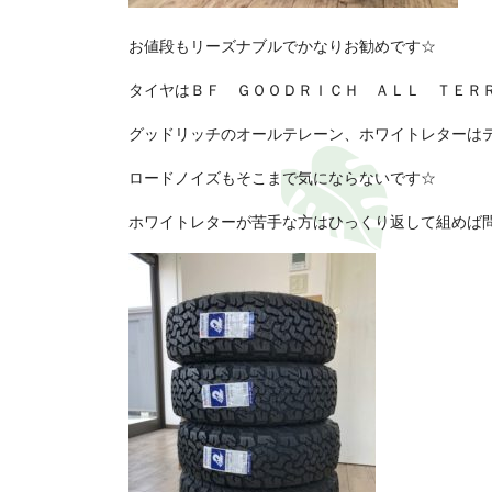
お値段もリーズナブルでかなりお勧めです☆
タイヤはＢＦ ＧＯＯＤＲＩＣＨ ＡＬＬ ＴＥＲ
グッドリッチのオールテレーン、ホワイトレターは
ロードノイズもそこまで気にならないです☆
ホワイトレターが苦手な方はひっくり返して組めば