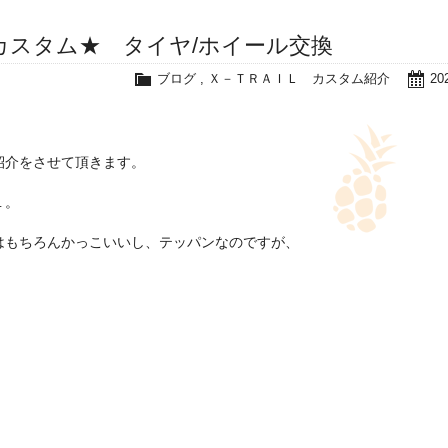
カスタム★ タイヤ/ホイール交換
ブログ
,
Ｘ－ＴＲＡＩＬ カスタム紹介
20
紹介をさせて頂きます。
１。
はもちろんかっこいいし、テッパンなのですが、