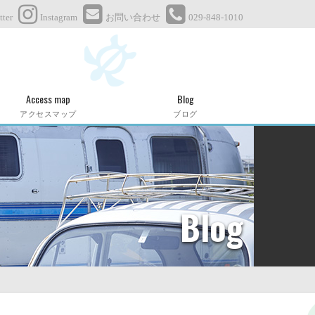
tter
Instagram
お問い合わせ
029-848-1010
Access map
Blog
アクセスマップ
ブログ
Blog