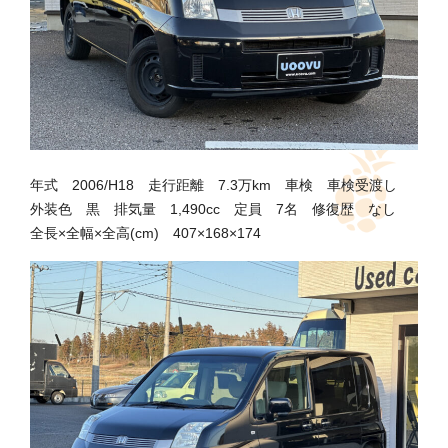
年式 2006/H18 走行距離 7.3万km 車検 車検受渡し
外装色 黒 排気量 1,490cc 定員 7名 修復歴 なし
全長×全幅×全高(cm) 407×168×174