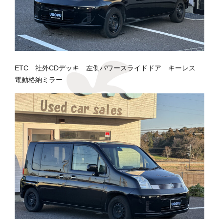
ETC 社外CDデッキ 左側パワースライドドア キーレス
電動格納ミラー