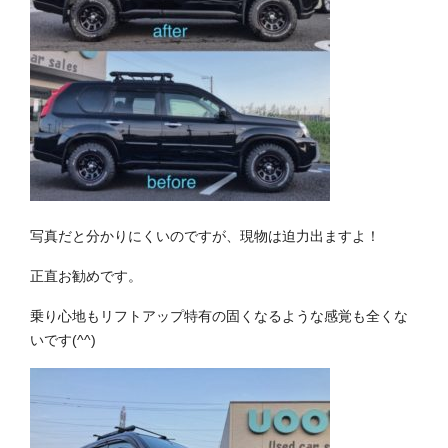
写真だと分かりにくいのですが、現物は迫力出ますよ！
正直お勧めです。
乗り心地もリフトアップ特有の固くなるような感覚も全くな
いです(^^)