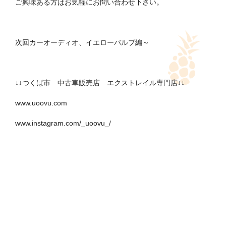
ご興味ある方はお気軽にお問い合わせ下さい。
次回カーオーディオ、イエローバルブ編～
↓↓つくば市 中古車販売店 エクストレイル専門店↓↓
www.uoovu.com
www.instagram.com/_uoovu_/