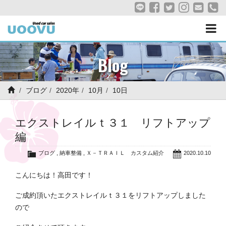
Blog
ブログ
2020年
10月
10日
エクストレイルｔ３１ リフトアップ
編
ブログ
,
納車整備
,
Ｘ－ＴＲＡＩＬ カスタム紹介
2020.10.10
こんにちは！高田です！
ご成約頂いたエクストレイルｔ３１をリフトアップしました
ので