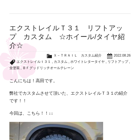
エクストレイルＴ３１ リフトアッ
プ カスタム ☆ホイール/タイヤ紹
介☆
Ｘ－ＴＲＡＩＬ カスタム紹介
2022.08.26
エクストレイルｔ３１
,
カスタム
,
ホワイトレタータイヤ
,
リフトアップ
,
全塗装
,
ＢＦグッドリッチオールテレーン
こんにちは！高田です。
弊社でカスタムさせて頂いた、エクストレイルＴ３１の紹介
です！！
今回は、こちら！！↓↓