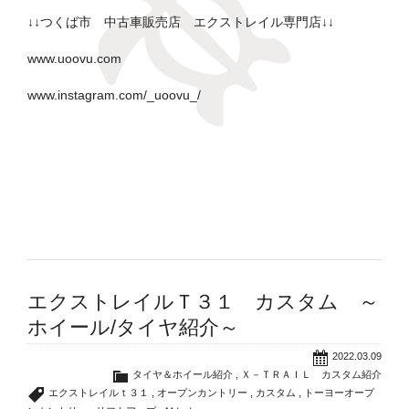
↓↓つくば市 中古車販売店 エクストレイル専門店↓↓
www.uoovu.com
www.instagram.com/_uoovu_/
エクストレイルＴ３１ カスタム ～
ホイール/タイヤ紹介～
2022.03.09
タイヤ＆ホイール紹介
,
Ｘ－ＴＲＡＩＬ カスタム紹介
エクストレイルｔ３１
,
オープンカントリー
,
カスタム
,
トーヨーオープ