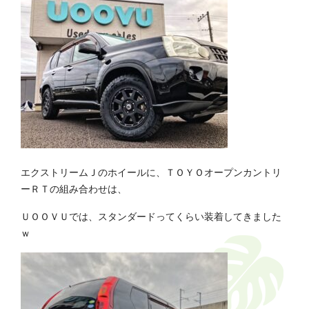
エクストリームＪのホイールに、ＴＯＹＯオープンカントリ
ーＲＴの組み合わせは、
ＵＯＯＶＵでは、スタンダードってくらい装着してきました
ｗ