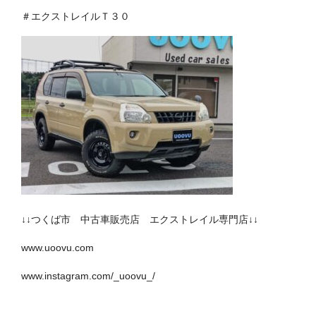
＃エクストレイルＴ３０
↓↓つくば市 中古車販売店 エクストレイル専門店↓↓
www.uoovu.com
www.instagram.com/_uoovu_/