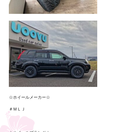
☆ホイールメーカー☆
＃ＭＬＪ