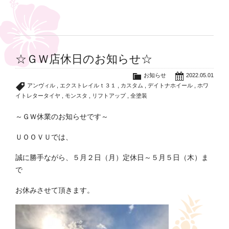
☆ＧＷ店休日のお知らせ☆
お知らせ
2022.05.01
アンヴィル
,
エクストレイルｔ３１
,
カスタム
,
デイトナホイール
,
ホワ
イトレタータイヤ
,
モンスタ
,
リフトアップ
,
全塗装
～ＧＷ休業のお知らせです～
ＵＯＯＶＵでは、
誠に勝手ながら、５月２日（月）定休日～５月５日（木）ま
で
お休みさせて頂きます。