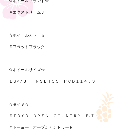
☆ホイールブランド☆
＃エクストリームＪ
☆ホイールカラー☆
＃フラットブラック
☆ホイールサイズ☆
１６×７Ｊ ＩＮＳＥＴ３５ ＰＣＤ１１４．３
☆タイヤ☆
＃ＴＯＹＯ ＯＰＥＮ ＣＯＵＮＴＲＹ Ｒ/Ｔ
＃トーヨー オープンカントリーＲＴ