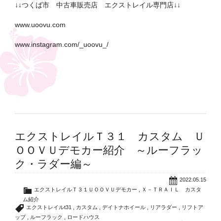
↓↓つくば市 中古車販売店 エクストレイル専門店↓↓
www.uoovu.com
www.instagram.com/_uoovu_/
エクストレイルＴ３１ カスタム Ｕ
ＯＯＶＵデモカー紹介 ～ルーフラッ
ク・ラダー編～
2022.05.15
エクストレイルＴ３１ＵＯＯＶＵデモカー
,
Ｘ－ＴＲＡＩＬ カスタ
ム紹介
エクストレイルt31
,
カスタム
,
デイトナホイール
,
リアラダー
,
リフトア
ップ
,
ルーフラック
,
ロードハウス