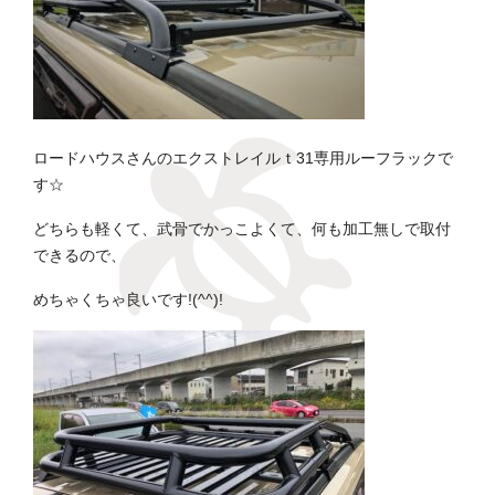
ロードハウスさんのエクストレイルｔ31専用ルーフラックで
す☆
どちらも軽くて、武骨でかっこよくて、何も加工無しで取付
できるので、
めちゃくちゃ良いです!(^^)!