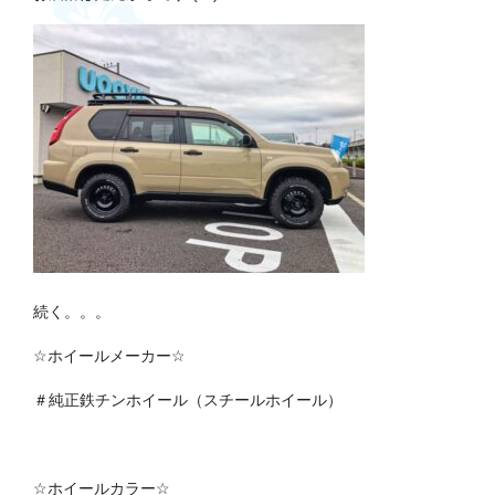
続く。。。
☆
ホイールメーカー
☆
＃純正鉄チンホイール（スチールホイール）
☆
ホイールカラー
☆