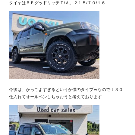
タイヤはＢＦグッドリッチＴ/Ａ。２１５/７０/１６
今後は、かっこよすぎるというか僕のタイプｗなのでｔ３０
仕入れてオールペンしちゃおうと考えております！