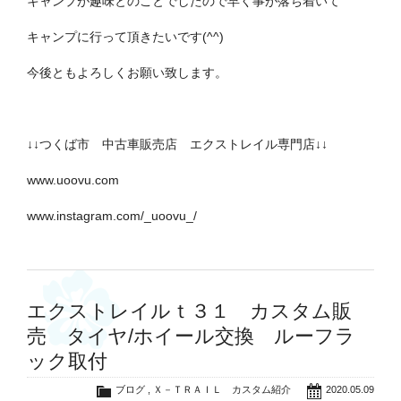
キャンプが趣味とのことでしたので早く事が落ち着いて
キャンプに行って頂きたいです(^^)
今後ともよろしくお願い致します。
↓↓つくば市 中古車販売店 エクストレイル専門店↓↓
www.uoovu.com
www.instagram.com/_uoovu_/
エクストレイルｔ３１ カスタム販
売 タイヤ/ホイール交換 ルーフラ
ック取付
ブログ
,
Ｘ－ＴＲＡＩＬ カスタム紹介
2020.05.09