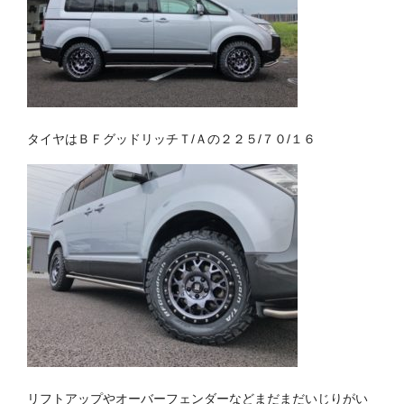
タイヤはＢＦグッドリッチＴ/Ａの２２５/７０/１６
リフトアップやオーバーフェンダーなどまだまだいじりがい