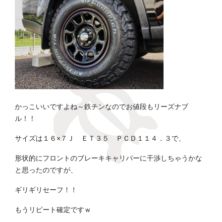
かっこいいですよね～鉄チンなのでお値段もリーズナブ
ル！！
サイズは１６×７Ｊ ＥＴ３５ ＰＣＤ１１４．３で、
形状的にフロントのブレーキキャリパーに干渉しちゃうかな
と思ったのですが、
ギリギリセーフ！！
もうリピート確定ですｗ