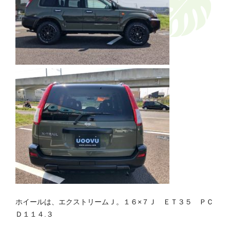
ホイールは、エクストリームＪ。１６×７Ｊ ＥＴ３５ ＰＣ
Ｄ１１４.３