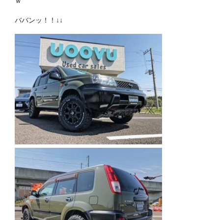
ｗ
ババンッ！！↓↓