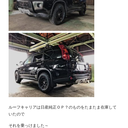
ルーフキャリアは日産純正ＯＰ？のものをたまたま在庫して
いたので
それを乗っけました～