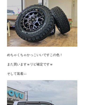
めちゃくちゃかっこいいですこの色！
また買いますｗリピ確定ですｗ
そして装着↓↓