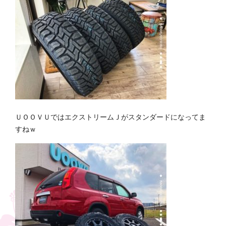
ＵＯＯＶＵではエクストリームＪがスタンダードになってま
すねｗ