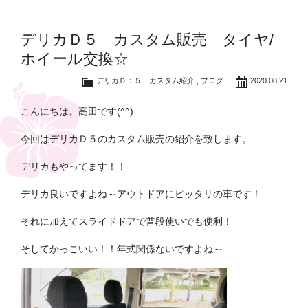
デリカＤ５ カスタム販売 タイヤ/
ホイール交換☆
デリカＤ：５ カスタム紹介
,
ブログ
2020.08.21
こんにちは。高田です(^^)
今回はデリカＤ５のカスタム販売の紹介を致します。
デリカもやってます！！
デリカ良いですよね～アウトドアにピッタリの車です！
それに加えてスライドドアで普段使いでも便利！
そしてかっこいい！！年式関係ないですよね～