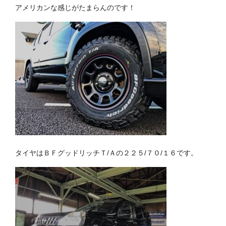
アメリカンな感じがたまらんのです！
タイヤはＢＦグッドリッチＴ/Ａの２２５/７０/１６です。