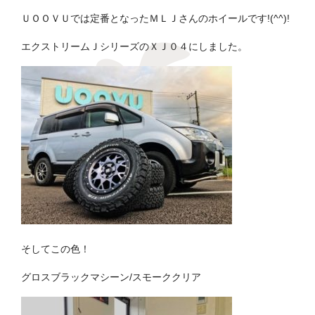
ＵＯＯＶＵでは定番となったＭＬＪさんのホイールです!(^^)!
エクストリームＪシリーズのＸＪ０４にしました。
そしてこの色！
グロスブラックマシーン/スモーククリア