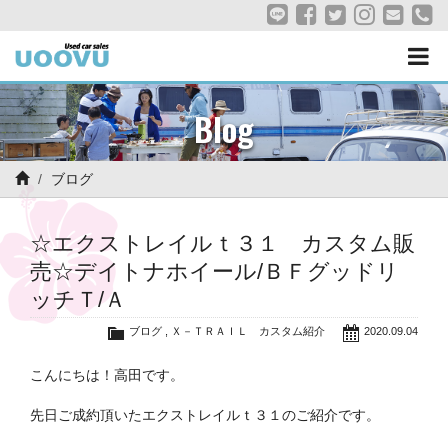
Blog
ブログ
☆エクストレイルｔ３１ カスタム販
売☆デイトナホイール/ＢＦグッドリ
ッチＴ/Ａ
ブログ
,
Ｘ－ＴＲＡＩＬ カスタム紹介
2020.09.04
こんにちは！高田です。
先日ご成約頂いたエクストレイルｔ３１のご紹介です。